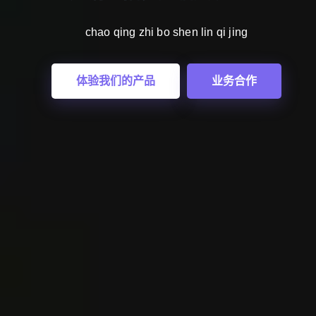
chao qing zhi bo shen lin qi jing
tu po ji xian chao yue zi wo
tu po ji xian chao yue zi wo
体验我们的产品
业务合作
加入我们的旅程
精英服务
加入我们的旅程
精